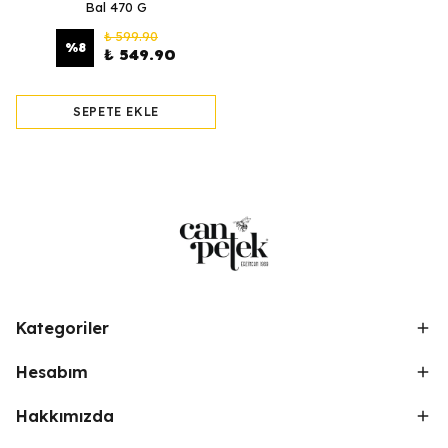
Bal 470 G
₺ 599.90
%
8
₺ 549.90
SEPETE EKLE
Kategoriler
Hesabım
Hakkımızda