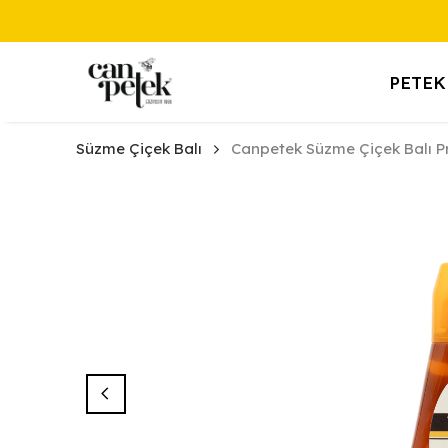
PETEK
Süzme Çiçek Balı
Canpetek Süzme Çiçek Balı P