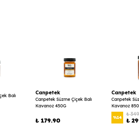
Canpetek
Canpetek
çek Balı
Canpetek Süzme Çiçek Balı
Canpetek Süz
Kavanoz 450G
Kavanoz 850
₺ 349
%
14
₺ 179.90
₺ 29