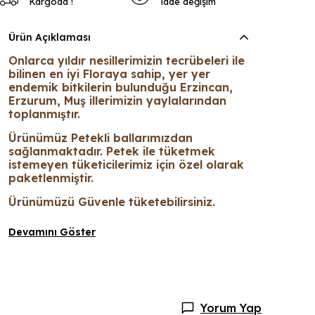
Kargoda !
iade değişim
Ürün Açıklaması
Onlarca yıldır nesillerimizin tecrübeleri ile
bilinen en iyi Floraya sahip, yer yer
endemik bitkilerin bulunduğu Erzincan,
Erzurum, Muş illerimizin yaylalarından
toplanmıştır.
Ürünümüz Petekli ballarımızdan
sağlanmaktadır. Petek ile tüketmek
istemeyen tüketicilerimiz için özel olarak
paketlenmiştir.
Ürünümüzü Güvenle tüketebilirsiniz.
Devamını Göster
Yorum Yap